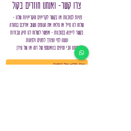
צרו קשר- ואנחנו חוזרים בקול
פניות לסוכנות או בקשר לקריינים והקרייניות שלנו -
שלחו לנו
מייל
או מלאו את הטופס ונשוב אליכם במהרה
בקשר לייצוג בסוכנות - אפשר לשלוח לנו תיק עבודות
ונענה לפי הצורך לפונים ולפונות.
אנחנו הכי זמינים בוואטספ של
דנה
או של
עידן
.