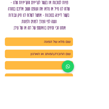
פניות לסוכנות או בקשר לקריינים והקרייניות שלנו -
שלחו לנו
מייל
או מלאו את הטופס ונשוב אליכם במהרה
בקשר לייצוג בסוכנות - אפשר לשלוח לנו תיק עבודות
ונענה לפי הצורך לפונים ולפונות.
אנחנו הכי זמינים בוואטספ של
דנה
או של
עידן
.
< שליחה